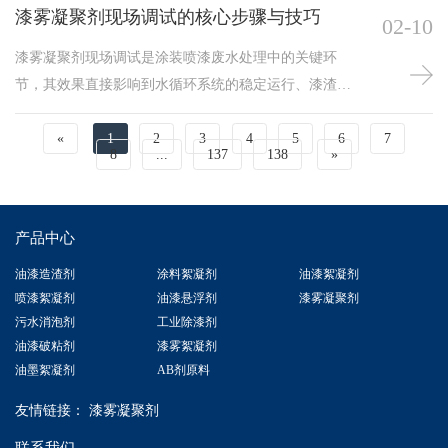
漆雾凝聚剂现场调试的核心步骤与技巧
02-10
漆雾凝聚剂现场调试是涂装喷漆废水处理中的关键环
节，其效果直接影响到水循环系统的稳定运行、漆渣的
分离效率以及后续处理成本。科学、规范的调试不仅能
提升凝聚剂使用效率，还能降低药剂消耗与设备维护频
«
1
2
3
4
5
6
7
8
...
137
138
»
率。以下是漆雾凝聚剂现场调试的步骤与实用技巧：
一、前期准备与系统评估在正式投加药剂前，需对喷漆
房类型（水帘式、水旋式等）、循环水量、漆种（油性/
产品中心
水性）、漆雾浓度及现有水质状况（pH、浊度）进行了
解。同时检查循环
油漆造渣剂
涂料絮凝剂
油漆絮凝剂
喷漆絮凝剂
油漆悬浮剂
漆雾凝聚剂
污水消泡剂
工业除漆剂
油漆破粘剂
漆雾絮凝剂
油墨絮凝剂
AB剂原料
友情链接：
漆雾凝聚剂
联系我们