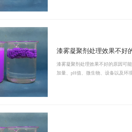
漆雾凝聚剂处理效果不好
漆雾凝聚剂处理效果不好的原因可
加量、pH值、微生物、设备以及环
合考虑这些因素，并采取相应的措