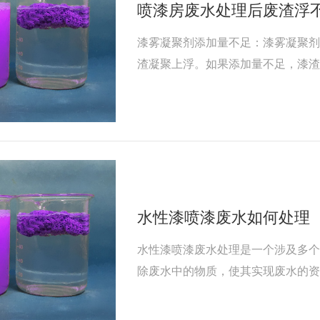
喷漆房废水处理后废渣浮
漆雾凝聚剂添加量不足：漆雾凝聚
渣凝聚上浮。如果添加量不足，漆
此，需要根据水质和处理工艺的要
水性漆喷漆废水如何处理
水性漆喷漆废水处理是一个涉及多
除废水中的物质，使其实现废水的