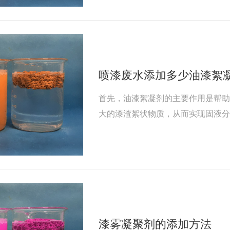
喷漆废水添加多少油漆絮
首先，油漆絮凝剂的主要作用是帮
大的漆渣絮状物质，从而实现固液
确定应基于废水中漆渣的含量和处
漆雾凝聚剂的添加方法