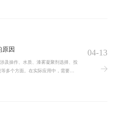
的原因
04-13
能涉及操作、水质、漆雾凝聚剂选择、投
境等多个方面。在实际应用中，需要综
施来提供处理效果。