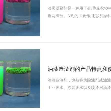
漆雾凝聚剂是一种用于处理循环水中
剂两组分。A剂的主要作用是将循环
的功能基团，使其失去粘性；B剂则
理，将被A剂消黏的漆雾凝聚上浮于
油漆造渣剂的产品特点和
油漆造渣剂，也被称为除漆剂或油
工业废水、涂装废水以及喷漆房油
用是去除水中的油漆颗粒，防止其
于油漆造渣剂在处理油漆废水方面
广泛的应用。