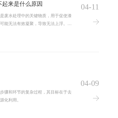
不起来是什么原因
04-11
剂是废水处理中的关键物质，用于促使漆
渣可能无法有效凝聚，导致无法上浮。因
求，确保漆雾凝聚剂的添加量适中。
04-09
个步骤和环节的复杂过程，其目标在于去
资源化利用。