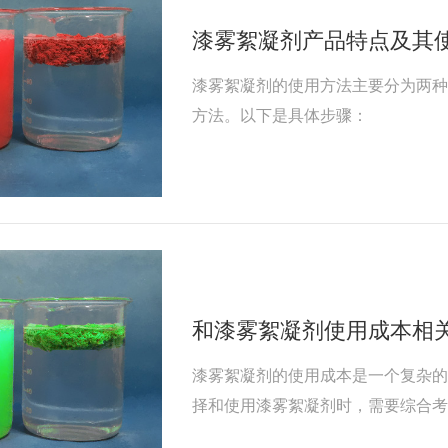
漆雾絮凝剂产品特点及其
漆雾絮凝剂的使用方法主要分为两
方法。以下是具体步骤：
和漆雾絮凝剂使用成本相
漆雾絮凝剂的使用成本是一个复杂
择和使用漆雾絮凝剂时，需要综合
案。