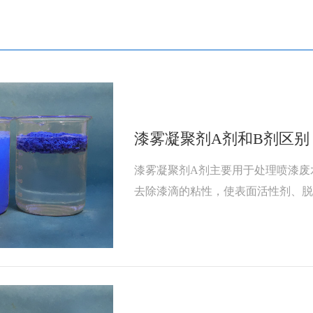
漆雾凝聚剂A剂和B剂区别
漆雾凝聚剂A剂主要用于处理喷漆废
去除漆滴的粘性，使表面活性剂、
易清除并保持循环水质干净。A剂的
中和性，能迅速地中和油漆离子电荷
用于水溶性和脂溶性涂料，具有良