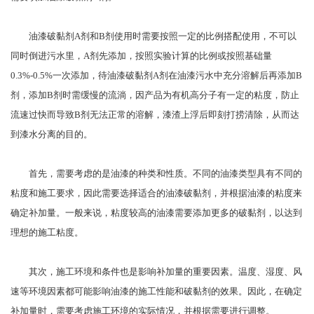
油漆破黏剂
A剂和B剂使用时需要按照一定的比例搭配使用，不可以
同时倒进污水里，A剂先添加，按照实验计算的比例或按照基础量
0.
3%-0.5%一次添加，待油漆破黏剂A剂在油漆污水中充分溶解后再添加B
剂，添加B剂时需缓慢的流淌，因产品为有机高分子有一定的粘度，防止
流速过快而导致B剂无法正常的溶解，漆渣上浮后即刻打捞清除，从而达
到漆水分离的目的。
首先，需要考虑的是油漆的种类和性质。不同的油漆类型具有不同的
粘度和施工要求，因此需要选择适合的油漆破黏剂，并根据油漆的粘度来
确定补加量。一般来说，粘度较高的油漆需要添加更多的破黏剂，以达到
理想的施工粘度。
其次，施工环境和条件也是影响补加量的重要因素。温度、湿度、风
速等环境因素都可能影响油漆的施工性能和破黏剂的效果。因此，在确定
补加量时，需要考虑施工环境的实际情况，并根据需要进行调整。