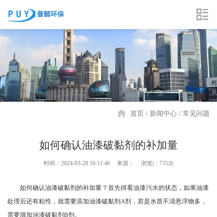
首页
新闻中心
常见问题
如何确认油漆破黏剂的补加量
时间：2024-03-28 16:11:46
来源：
浏览|：735次
如何确认油漆破黏剂的补加量？首先得看油漆污水的状态，如果油漆
处理后还有粘性，就需要添加油漆破黏剂
A剂，若是水质不清悬浮物多，
需要填加油漆破黏剂B剂。