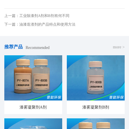
上一篇：工业除漆剂A剂和B剂有何不同
下一篇：油漆造渣剂的产品特点和使用方法
推荐产品
more >
Recommended
漆雾凝聚剂A剂
漆雾凝聚剂B剂