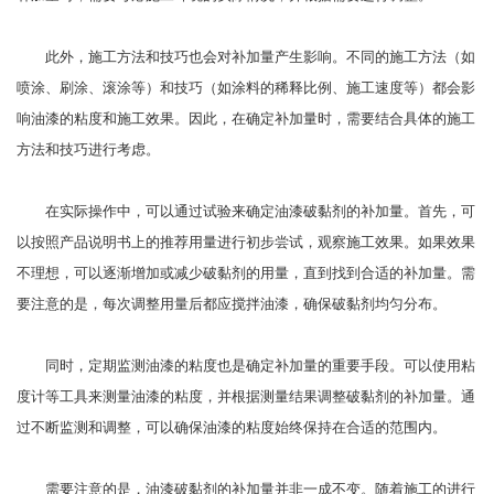
此外，施工方法和技巧也会对补加量产生影响。不同的施工方法（如
喷涂、刷涂、滚涂等）和技巧（如涂料的稀释比例、施工速度等）都会影
响油漆的粘度和施工效果。因此，在确定补加量时，需要结合具体的施工
方法和技巧进行考虑。
在实际操作中，可以通过试验来确定油漆破黏剂的补加量。首先，可
以按照产品说明书上的推荐用量进行初步尝试，观察施工效果。如果效果
不理想，可以逐渐增加或减少破黏剂的用量，直到找到合适的补加量。需
要注意的是，每次调整用量后都应搅拌油漆，确保破黏剂均匀分布。
同时，定期监测油漆的粘度也是确定补加量的重要手段。可以使用粘
度计等工具来测量油漆的粘度，并根据测量结果调整破黏剂的补加量。通
过不断监测和调整，可以确保油漆的粘度始终保持在合适的范围内。
需要注意的是，油漆破黏剂的补加量并非一成不变。随着施工的进行