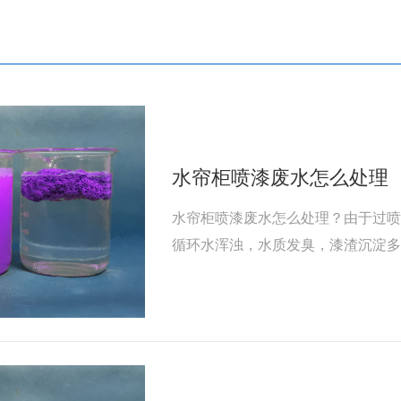
水帘柜喷漆废水怎么处理
水帘柜喷漆废水怎么处理？由于过
循环水浑浊，水质发臭，漆渣沉淀
水帘柜里的循环水由于污染值高，
进行处理。频繁地换水清池要耗费
废水又大量增加生产成本。