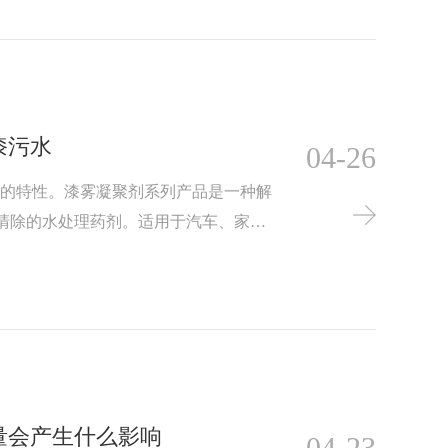
漆污水
04-26
水的特性。漆雾凝聚剂系列产品是一种解
)清除的水处理药剂。适用于汽车、家
电脑机壳喷涂等喷漆线。
量会产生什么影响
04-23