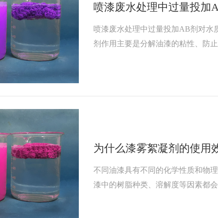
喷漆废水处理中过量投加
喷漆废水处理中过量投加AB剂对水
剂作用主要是分解油漆的粘性、防止
浮，从而保持循环水的清澈，延长
于不同种类油漆以及不同含量的废水
一般来说，AB剂的投加量不足会达
过量会有什么影响呢？
为什么漆雾絮凝剂的使用
不同油漆具有不同的化学性质和物
漆中的树脂种类、溶解度等因素都