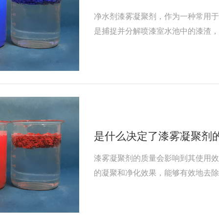
净水剂漆雾凝聚剂，作为一种常用
是捕捉并分解喷漆室水池中的漆渣
离，进而悬浮在水面上。这一过程
用，延长循环水使用周期。然而，
系列不利影响。
是什么决定了漆雾凝聚剂
漆雾凝聚剂的质量会影响到其使用
的凝聚和净化效果，能够有效地去
不同种类的漆雾凝聚剂针对不同类
所不同。因此，在选择漆雾凝聚剂
适用性。