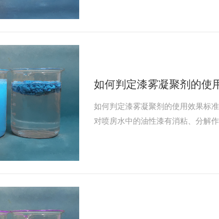
低了漆雾颗粒的表面张力，消除漆雾
成小絮状物。
如何判定漆雾凝聚剂的使
如何判定漆雾凝聚剂的使用效果标准
对喷房水中的油性漆有消粘、分解作
上浮在循环水的表面上，及时打捞