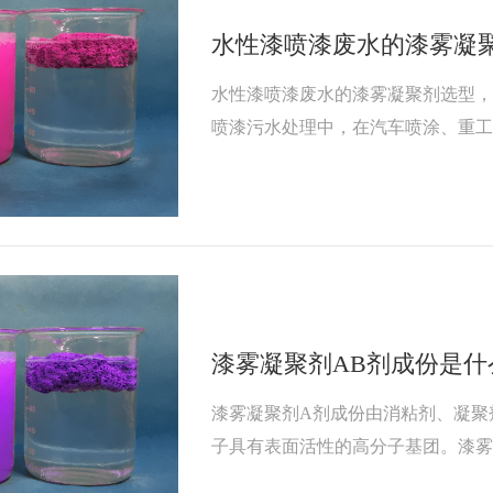
水性漆喷漆废水的漆雾凝
水性漆喷漆废水的漆雾凝聚剂选型
喷漆污水处理中，在汽车喷涂、重
喷漆以及工艺品喷漆污水处理中都
漆雾凝聚剂AB剂成份是什
漆雾凝聚剂A剂成份由消粘剂、凝聚
子具有表面活性的高分子基团。漆
面活性剂的疏水性基团吸附在漆雾