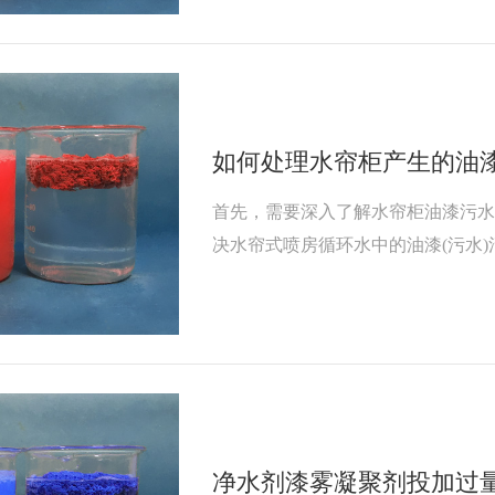
如何处理水帘柜产生的油
首先，需要深入了解水帘柜油漆污
决水帘式喷房循环水中的油漆(污水
电、机械制造、手机外壳、家具、
净水剂漆雾凝聚剂投加过