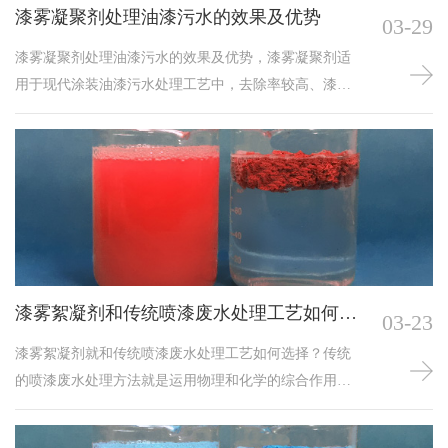
漆雾凝聚剂处理油漆污水的效果及优势
03-29
漆雾凝聚剂处理油漆污水的效果及优势，漆雾凝聚剂适
用于现代涂装油漆污水处理工艺中，去除率较高、漆渣
凝聚较为紧密、水质较为澄清；处理后可达到漆水分离
的目的，从而延长循环水的使用周期。
漆雾絮凝剂和传统喷漆废水处理工艺如何选
03-23
择
漆雾絮凝剂就和传统喷漆废水处理工艺如何选择？传统
的喷漆废水处理方法就是运用物理和化学的综合作用来
处理，包括物理过程和化学过程的单项处理方法，如漆
渣的浮选、吸附、萃取、电解、电渗析、离子交换、反