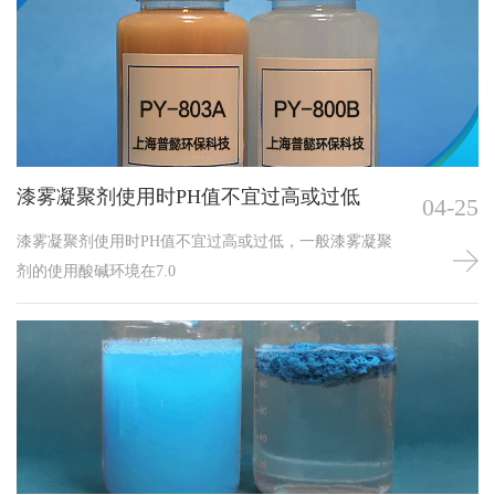
漆雾凝聚剂使用时PH值不宜过高或过低
04-25
漆雾凝聚剂使用时PH值不宜过高或过低，一般漆雾凝聚
剂的使用酸碱环境在7.0