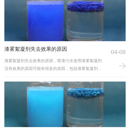
定的影响。那么如何来解决呢？
漆雾絮凝剂失去效果的原因
04-08
漆雾絮凝剂失去效果的原因，喷漆污水使用漆雾絮凝剂
没有效果的原因可能有很多的原因，包括漆雾絮凝剂选
型、添加方式、水质、添加量以及添加位置都会影响漆
雾絮凝剂的除漆效果，漆雾絮凝剂是分类型的，油性漆
和水性漆污水就要使用专用的漆雾絮凝剂AB剂产品，不
是所有油漆都适用，由于其成分以及生产工艺不同，所
针对的油漆污水处理效果上也有所差异。前期我们可以
通过小试来确定漆雾絮凝剂的效果、添加量。