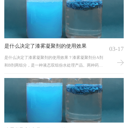
渗透等。传统处理的有点就是水质可到到处理标准，且
比较稳定。但是，该工艺的操作十分繁琐、处理系统的
设备费和综合成本费用非常贵。
是什么决定了漆雾凝聚剂的使用效果
03-17
是什么决定了漆雾凝聚剂的使用效果？漆雾凝聚剂分A剂
和B剂两组分，是一种液态双组份水处理产品。两种药剂
搭配使用可去除废水中的漆雾，有较好的破粘、凝聚效
果，是涂装喷漆废水处理中较为常用的水处理药剂。