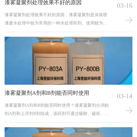
漆雾凝聚剂处理效果不好的原因
03-16
漆雾凝聚剂处理效果不好的原因，漆雾凝聚剂是涂装喷
漆废水处理中较为常用的一种水处理药剂。使用较为简
便，效果较好。
漆雾凝聚剂A剂和B剂能否同时使用
03-14
漆雾凝聚剂A剂和B剂能否同时使用？漆雾凝聚剂分消粘
剂A剂和上浮剂B剂组成，该药剂可通过吸附、破坏、分
解等化学物理原理，使喷漆过程中落入循环水的油漆被
分散、失粘，然后凝聚。A剂和B剂需分开投加，先加A