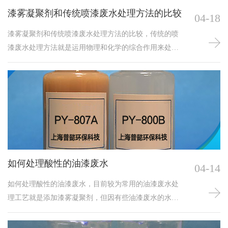
漆雾凝聚剂和传统喷漆废水处理方法的比较
04-18
漆雾凝聚剂和传统喷漆废水处理方法的比较，传统的喷
漆废水处理方法就是运用物理和化学的综合作用来处
理，包括物理过程和化学过程的单项处理方法，如漆渣
的浮选、吸附、萃取、电解、电渗析、离子交换、反渗
透等。传统处理的有点就是水质可到到处理标准，且比
较稳定。但是，该工艺的操作十分繁琐、处理系统的设
备费和综合成本费用非常贵。
如何处理酸性的油漆废水
04-14
如何处理酸性的油漆废水，目前较为常用的油漆废水处
理工艺就是添加漆雾凝聚剂，但因有些油漆废水的水质
会出现呈酸性的状态，由于油漆废水在酸性的条件下，
分解的难度提高，会对漆雾凝聚剂的处理效果会照成一