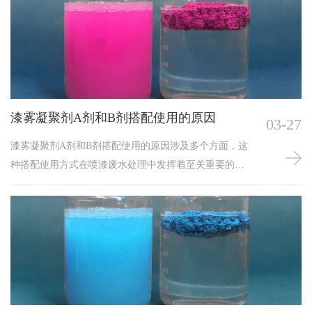
应，会产生更多的泡沫。泡沫不仅会降低水帘的油漆吸
附力，还会影响工作环境，那么这些泡沫该怎么处理
呢？
漆雾凝聚剂A剂和B剂搭配使用的原因
03-27
漆雾凝聚剂A剂和B剂搭配使用的原因涉及多个方面，这
种搭配使用方式在喷漆废水处理中发挥着至关重要的作
用。