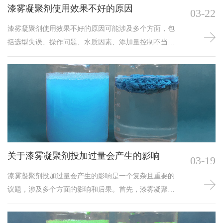
漆雾凝聚剂使用效果不好的原因
03-22
漆雾凝聚剂使用效果不好的原因可能涉及多个方面，包
括选型失误、操作问题、水质因素、添加量控制不当、
设备维护状况以及处理工艺等。
关于漆雾凝聚剂投加过量会产生的影响
03-19
漆雾凝聚剂投加过量会产生的影响是一个复杂且重要的
议题，涉及多个方面的影响和后果。首先，漆雾凝聚剂
的主要作用是捕捉漆雾粒子，促使其形成较大的颗粒并
上浮至水面，从而便于分离和处理。然而，当漆雾凝聚