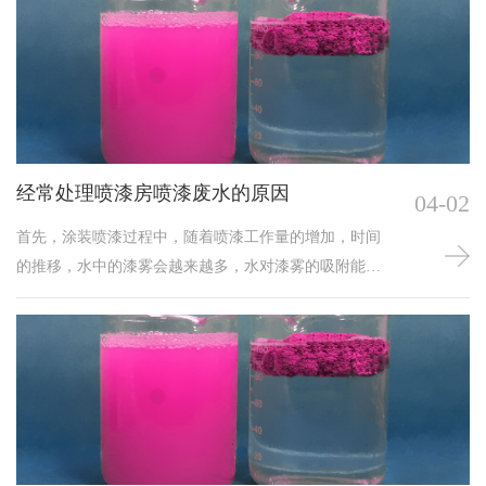
经常处理喷漆房喷漆废水的原因
04-02
首先，涂装喷漆过程中，随着喷漆工作量的增加，时间
的推移，水中的漆雾会越来越多，水对漆雾的吸附能力
会大大下降，会给漆雾的后续处理装置带来很大的压
力。还有漆雾废水长时间不处理会造成管路堵塞，漆渣
发臭，影响涂装质量，喷漆房工作环境变差等等一系列
问题。所以喷漆房漆雾废水必须要经常处理。