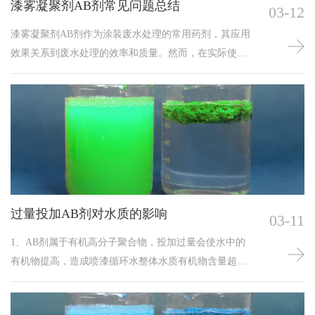
漆雾凝聚剂AB剂常见问题总结
03-12
漆雾凝聚剂AB剂作为涂装废水处理的常用药剂，其应用
效果关系到废水处理的效率和质量。然而，在实际使用
过程中，由于各种原因，AB剂的使用往往会出现一些问
题。本文将对漆雾凝聚剂AB剂常见问题进行总结，分析
其原因，并提出相应的解决方案，以期为实际应用提供
有益的参考。
过量投加AB剂对水质的影响
03-11
1、AB剂属于有机高分子聚合物，投加过量会使水中的
有机物提高，造成喷漆循环水整体水质有机物含量超
标，影响处理效果。2、水质浑浊：对于喷漆废水的水质
来说，投加量过多，水质会出现浑浊的现象。3、成本增