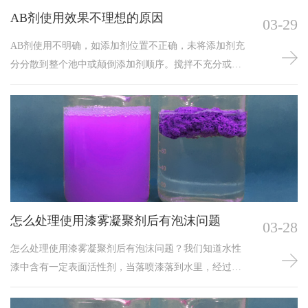
AB剂使用效果不理想的原因
03-29
AB剂使用不明确，如添加剂位置不正确，未将添加剂充
分分散到整个池中或颠倒添加剂顺序。搅拌不充分或搅
拌速度不当，导致AB剂与污水混合不均匀，影响其效
果。
怎么处理使用漆雾凝聚剂后有泡沫问题
03-28
怎么处理使用漆雾凝聚剂后有泡沫问题？我们知道水性
漆中含有一定表面活性剂，当落喷漆落到水里，经过水
帘的剧烈流动自身就会产生一定的泡沫。当加入漆雾凝
聚剂后，漆雾凝聚剂会和油漆里的表面活性剂产生反