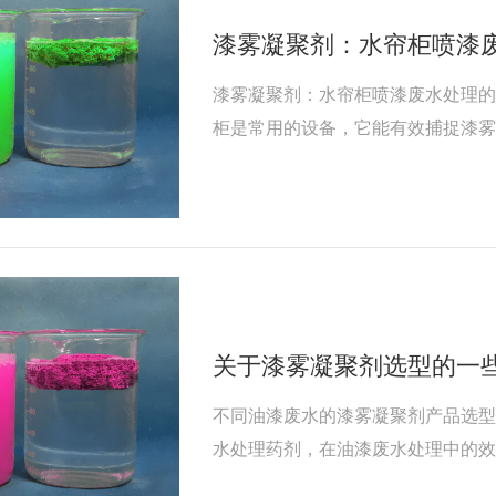
漆雾凝聚剂：水帘柜喷漆
漆雾凝聚剂：水帘柜喷漆废水处理
柜是常用的设备，它能有效捕捉漆
运行过程中产生的喷漆废水，成分
物，如果处理不当，不仅会对环境
滞。
关于漆雾凝聚剂选型的一
不同油漆废水的漆雾凝聚剂产品选
水处理药剂，在油漆废水处理中的
清澈；（二）循环水可重复利用以