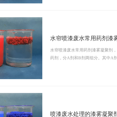
于水帘、水璇喷漆房循环水除漆和水
A剂的作用是分解。B剂的作用是凝
理
水帘喷漆废水常用药剂漆
水帘喷漆废水常用药剂漆雾凝聚剂
药剂，分A剂和B剂两组分。其中A
则是把漆渣凝聚上浮，便于人工打
喷漆废水处理的漆雾凝聚