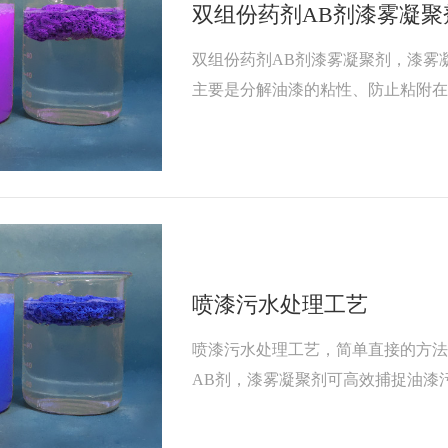
双组份药剂AB剂漆雾凝聚
双组份药剂AB剂漆雾凝聚剂，漆雾
主要是分解油漆的粘性、防止粘附在
保持循环水的清澈。漆雾凝聚剂在
（一）漆渣凝聚、水质清澈；（二
且分解性能好，能不断的分解水中
达到一定的平衡状态，适合回用于
长循环
喷漆污水处理工艺
喷漆污水处理工艺，简单直接的方法
AB剂，漆雾凝聚剂可高效捕捉油漆
去除，主要用于水帘,水旋等水帘式
房油漆污水处理剂是一种用于喷漆