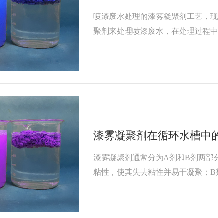
喷漆废水处理的漆雾凝聚剂工艺，
聚剂来处理喷漆废水，在处理过程
油漆的粘性，后使其凝聚上浮于水
保持循环水干净，延长循环水的使
漆雾凝聚剂在循环水槽中
漆雾凝聚剂通常分为A剂和B剂两部
粘性，使其失去粘性并易于凝聚；B
于后续的打捞或刮渣机除渣。通过A
了对循环水中漆雾的有效处理。