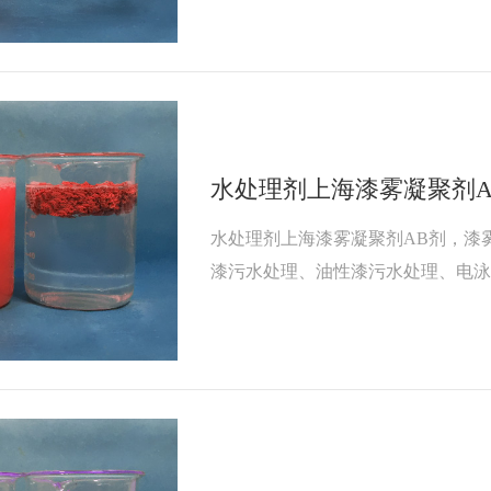
的分解水中的漆滴。漆雾凝聚剂在
适合回用于吸收过喷漆雾，从而保
由于油漆的种类繁多，而不同种类的
水处理剂上海漆雾凝聚剂A
水处理剂上海漆雾凝聚剂AB剂，漆
漆污水处理、油性漆污水处理、电
水处理，去除油漆污水中的树脂悬浮
中油漆容易被吸附、电荷分解，形
渣。漆雾凝聚剂AB剂油漆污水处理
剂和B剂的作用是不一样的，漆雾凝