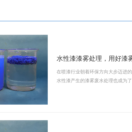
水性漆漆雾处理，用好漆
在喷漆行业朝着环保方向大步迈进
水性漆产生的漆雾废水处理也成为
漆雾废水的常用药剂，其正确使用
聚剂的关键步骤。